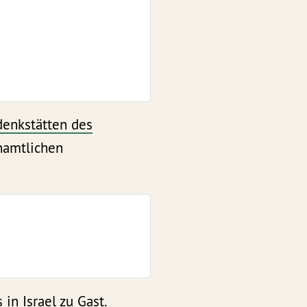
enkstätten des
namtlichen
in Israel zu Gast.