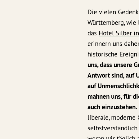
Die vielen Gedenk
Württemberg, wie 
das
Hotel Silber in
erinnern uns daher
historische Ereign
uns, dass unsere 
Antwort sind, auf U
auf Unmenschlichke
mahnen uns, für d
auch einzustehen.
liberale, moderne 
selbstverständlich 
woran wir täglich 