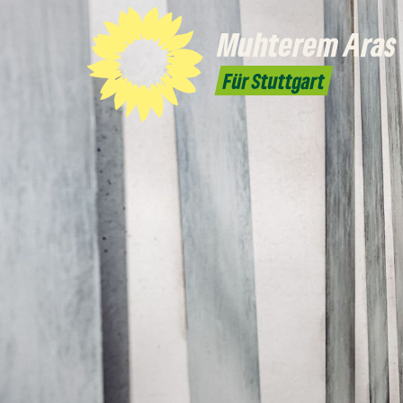
Muhterem
Aras
Für Stuttgart