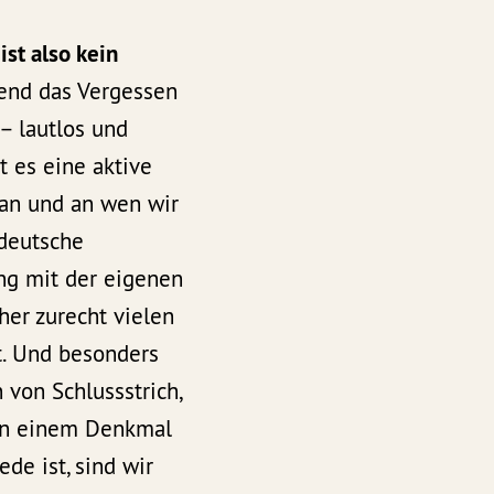
ist also kein
nd das Vergessen
– lautlos und
st es eine aktive
an und an wen wir
 deutsche
ng mit der eigenen
her zurecht vielen
t. Und besonders
n von Schlussstrich,
von einem Denkmal
de ist, sind wir