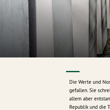
Die Werte und No
gefallen. Sie schr
allem aber entstan
Republik und die T