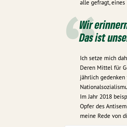
alle gefragt, eine
Wir erinner
Das ist uns
Ich setze mich dah
Deren Mittel für G
jährlich gedenken
Nationalsozialism
Im Jahr 2018 beis
Opfer des Antisemi
meine Rede von d