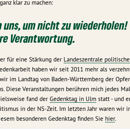
s ganz klar zu machen:
n uns, um nicht zu wiederholen!
ere Verantwortung.
er für eine Stärkung der
Landeszentrale politisch
edenkarbeit haben wir seit 2011 mehr als verzehn
 wir im Landtag von Baden-Württemberg der Opfer
us. Diese Veranstaltungen berühren mich jedes Mal
pielsweise fand der
Gedenktag in Ulm
statt - und e
tismus in der NS-Zeit. Im letzten Jahr waren wir i
iesem besonderen Gedenktag finden Sie
hier
.