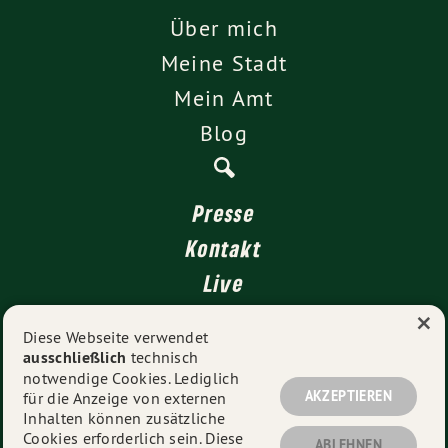
Über mich
Meine Stadt
Mein Amt
Blog
Presse
Kontakt
Live
×
4 für Stuttgart
Diese Webseite verwendet
ausschließlich
technisch
Impressum
notwendige Cookies. Lediglich
Datenschutz
AKZEPTIEREN
für die Anzeige von externen
Inhalten können zusätzliche
Cookies erforderlich sein. Diese
ABLEHNEN