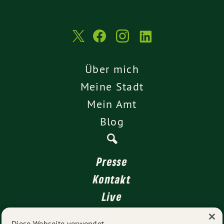
Über mich
Meine Stadt
Mein Amt
Blog
Presse
Kontakt
Live
×
4 für Stuttgart
Diese Webseite verwendet