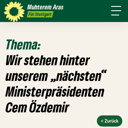
mich
Stadt
Amt
Muhterem
Aras
Presse
Kontakt
Live
4 für
Für Stuttgart
Stuttgart
Thema:
Wir stehen hinter
unserem „nächsten“
Ministerpräsidenten
Cem Özdemir
< Zurück