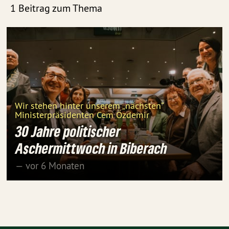
1 Beitrag zum Thema
Wir stehen hinter unserem „nächsten“
Ministerpräsidenten Cem Özdemir
30 Jahre politischer
Aschermittwoch in Biberach
— vor 6 Monaten