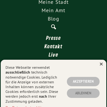
Meine Stadt
Mein Amt
Blog
Presse
Kontakt
Live
×
4 für Stuttgart
Diese Webseite verwendet
ausschließlich
technisch
Impressum
notwendige Cookies. Lediglich
Datenschutz
AKZEPTIEREN
für die Anzeige von externen
Inhalten können zusätzliche
Cookies erforderlich sein. Diese
ABLEHNEN
werden jedoch erst
nach
Ihrer
© 2026
Muhterem Aras MdL
- Alle Rechte vorbehalten.
Zustimmung geladen.