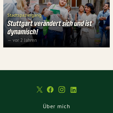
Stadtspaziergang
Stuttgart verändert sich und ist
dynamisch!
— vor 2 Jahren
Über mich