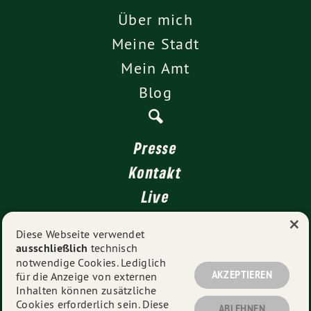
Über mich
Meine Stadt
Mein Amt
Blog
Presse
Kontakt
Live
×
4 für Stuttgart
Diese Webseite verwendet
ausschließlich
technisch
Impressum
notwendige Cookies. Lediglich
Datenschutz
AKZEPTIEREN
für die Anzeige von externen
Inhalten können zusätzliche
Cookies erforderlich sein. Diese
ABLEHNEN