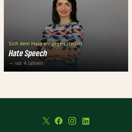
Sich dem Hass entgegen stellen
Hate Speech
— vor 4 Jahren