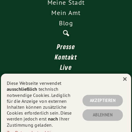
Meine Stadt
Mein Amt
Blog
Presse
Kontakt
Live
×
4 für Stuttgart
Diese Webseite verwendet
ausschließlich
technisch
Impressum
notwendige Cookies. Lediglich
Datenschutz
AKZEPTIEREN
für die Anzeige von externen
Inhalten können zusätzliche
Cookies erforderlich sein. Diese
ABLEHNEN
werden jedoch erst
nach
Ihrer
© 2026
Muhterem Aras MdL
- Alle Rechte vorbehalten.
Zustimmung geladen.