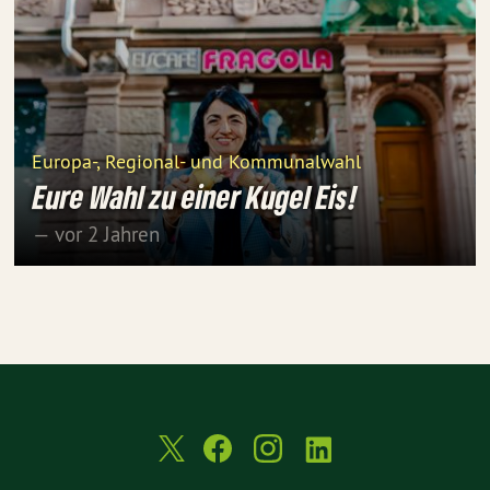
Europa-, Regional- und Kommunalwahl
Eure Wahl zu einer Kugel Eis!
— vor 2 Jahren