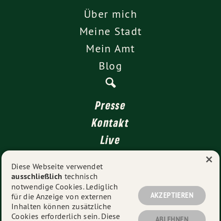
Über mich
Meine Stadt
Mein Amt
Blog
Presse
Kontakt
Live
×
4 für Stuttgart
Diese Webseite verwendet
ausschließlich
technisch
Impressum
notwendige Cookies. Lediglich
Datenschutz
AKZEPTIEREN
für die Anzeige von externen
Inhalten können zusätzliche
Cookies erforderlich sein. Diese
ABLEHNEN