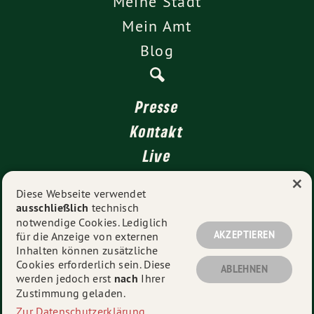
Meine Stadt
Mein Amt
Blog
Presse
Kontakt
Live
×
4 für Stuttgart
Diese Webseite verwendet
ausschließlich
technisch
Impressum
notwendige Cookies. Lediglich
Datenschutz
AKZEPTIEREN
für die Anzeige von externen
Inhalten können zusätzliche
Cookies erforderlich sein. Diese
ABLEHNEN
werden jedoch erst
nach
Ihrer
© 2026
Muhterem Aras MdL
- Alle Rechte vorbehalten.
Zustimmung geladen.
Zur Datenschutzerklärung