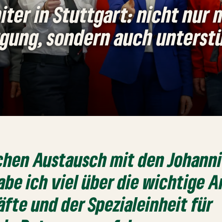
iter in Stuttgart: nicht nur
rgung, sondern auch unterst
chen Austausch mit den Johanni
abe ich viel über die wichtige A
fte und der Spezialeinheit für