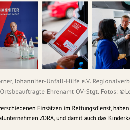
er, Johanniter-Unfall-Hilfe e.V. Regionalverban
 Ortsbeauftragte Ehrenamt OV-Stgt. Fotos: ©
verschiedenen Einsätzen im Rettungsdienst, haben
alunternehmen ZORA, und damit auch das Kinderka