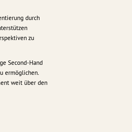
entierung durch
nterstützen
rspektiven zu
tige Second-Hand
zu ermöglichen.
ment weit über den