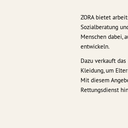
ZORA bietet arbei
Sozialberatung und
Menschen dabei, au
entwickeln.
Dazu verkauft das
Kleidung, um Elter
Mit diesem Angebo
Rettungsdienst hin