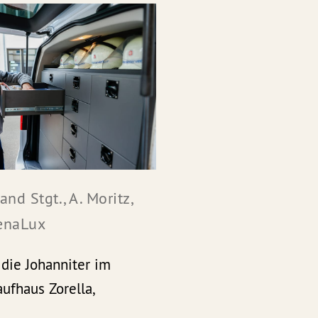
d Stgt., A. Moritz, 
LenaLux
 die Johanniter im
ufhaus Zorella,