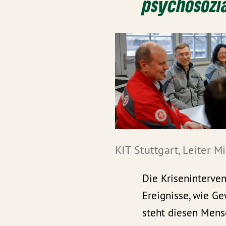
psychosozia
KIT Stuttgart, Leiter 
Die Krisenintervent
Ereignisse, wie Ge
steht diesen Mens