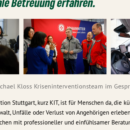
le Betreuung erfahren.
Michael Kloss Kriseninterventionsteam im Gesp
ion Stuttgart, kurz KIT, ist für Menschen da, die k
walt, Unfälle oder Verlust von Angehörigen erlebe
chen mit professioneller und einfühlsamer Beratun