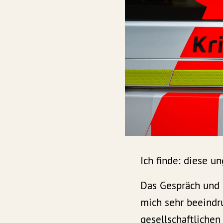
Ich finde: diese u
Das Gespräch und 
mich sehr beeindr
gesellschaftliche