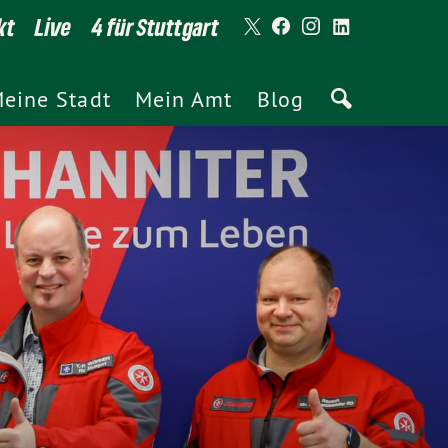
kt
Live
4 für Stuttgart
eine Stadt
Mein Amt
Blog