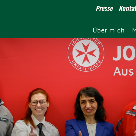
Presse
Konta
Über mich
M