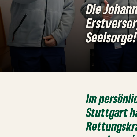
Die Johann
Erstverso
Seelsorge!
Im persönli
Stuttgart h
Rettungskrä