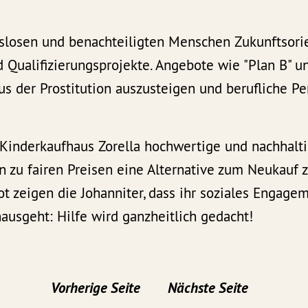
tslosen und benachteiligten Menschen Zukunftsori
 Qualifizierungsprojekte. Angebote wie "Plan B" u
s der Prostitution auszusteigen und berufliche Pe
 Kinderkaufhaus Zorella hochwertige und nachhal
n zu fairen Preisen eine Alternative zum Neukauf 
t zeigen die Johanniter, dass ihr soziales Engage
ausgeht: Hilfe wird ganzheitlich gedacht!
Vorherige Seite
Nächste Seite