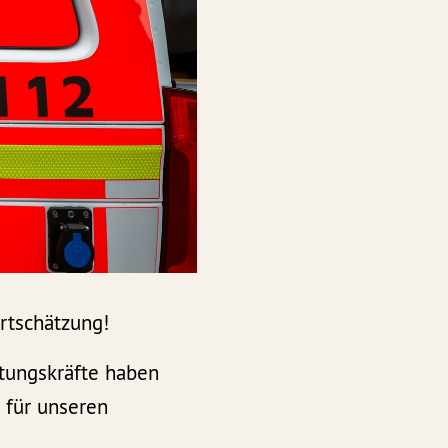
ertschätzung!
tungskräfte haben
 für unseren