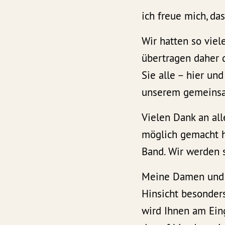
ich freue mich, da
Wir hatten so viel
übertragen daher 
Sie alle – hier un
unserem gemeinsam
Vielen Dank an all
möglich gemacht h
Band. Wir werden s
Meine Damen und H
Hinsicht besonder
wird Ihnen am Ein