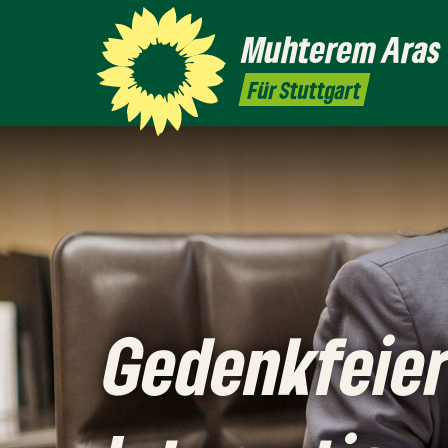
Muhterem
Aras
Für Stuttgart
Gedenkfeie