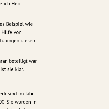
e ich Herr
es Beispiel wie
 Hilfe von
 Tübingen diesen
aran beteiligt war
st sie klar.
eck sind im Jahr
0. Sie wurden in