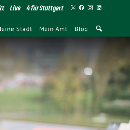
kt
Live
4 für Stuttgart
eine Stadt
Mein Amt
Blog