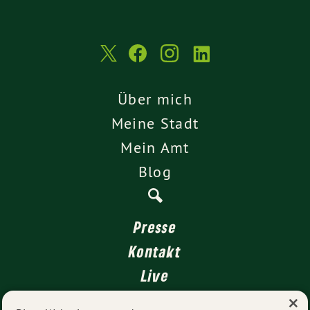
Über mich
Meine Stadt
Mein Amt
Blog
Presse
Kontakt
Live
×
4 für Stuttgart